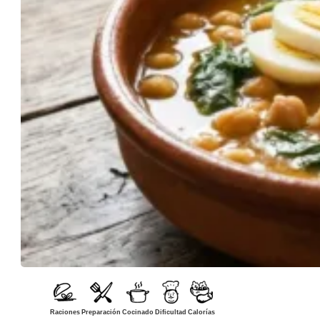
Raciones
Preparación
Cocinado
Dificultad
Calorías