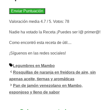
Enviar Puntuación
Valoración media
4.7
/ 5. Votos:
78
Nadie ha votado la Receta ¡Puedes ser l@ primer@!
Como encontró esta receta de útil....
¡Síguenos en las redes sociales!
Etiquetas
Legumbres en Mambo
Rosquillas de naranja en freidora de aire, sin
apenas aceite, tiernas y aromáticas
Pan de jamón venezolano en Mambo,
esponjoso y lleno de sabor