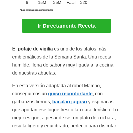
6
15M
35M
Fácil
320
*Las calorías son aproximadas
Ir Directamente Receta
El
potaje de vigilia
es uno de los platos más
emblemáticos de la
Semana Santa
. Una receta
humilde, llena de sabor y muy ligada a la cocina
de nuestras abuelas.
En esta versión adaptada al robot Mambo,
conseguimos un
guiso reconfortante
, con
garbanzos tiernos,
bacalao jugoso
y espinacas
que aportan ese toque fresco tan característico. Lo
mejor es que, a pesar de ser un plato de cuchara,
resulta ligero y equilibrado, perfecto para disfrutar