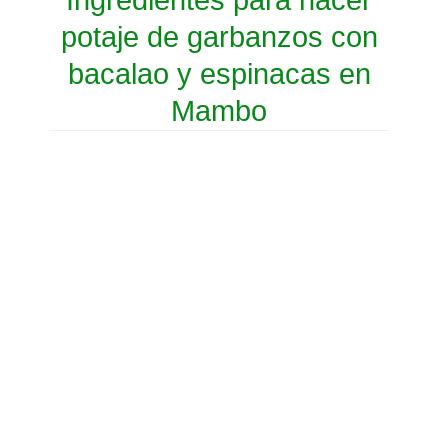
Ingredientes para hacer
potaje de garbanzos con
bacalao y espinacas en
Mambo