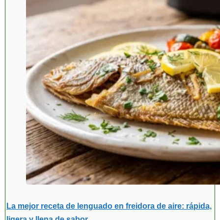
La mejor receta de lenguado en freidora de aire: rápida,
ligera y llena de sabor