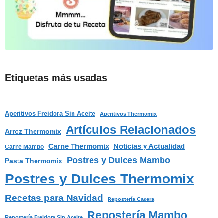
Etiquetas más usadas
Aperitivos Freidora Sin Aceite
Aperitivos Thermomix
Artículos Relacionados
Arroz Thermomix
Carne Thermomix
Noticias y Actualidad
Carne Mambo
Postres y Dulces Mambo
Pasta Thermomix
Postres y Dulces Thermomix
Recetas para Navidad
Repostería Casera
Repostería Mambo
Repostería Freidora Sin Aceite