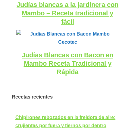
Judías blancas a la jardinera con
Mambo – Receta tradicional y
fácil
Judías Blancas con Bacon en
Mambo Receta Tradicional y
Rápida
Recetas recientes
Chipirones rebozados en la freidora de aire:
crujientes por fuera y tiernos por dentro