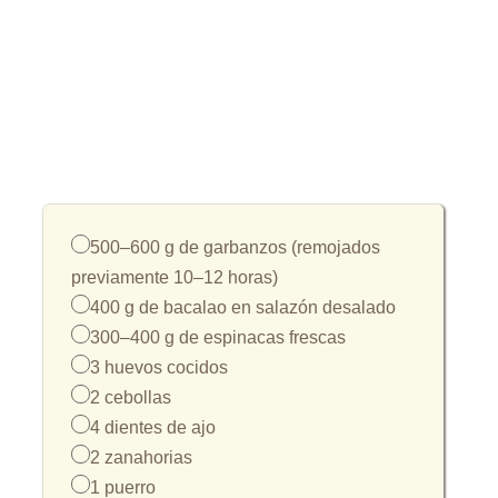
500–600 g de garbanzos (remojados
previamente 10–12 horas)
400 g de bacalao en salazón desalado
300–400 g de espinacas frescas
3 huevos cocidos
2 cebollas
4 dientes de ajo
2 zanahorias
1 puerro