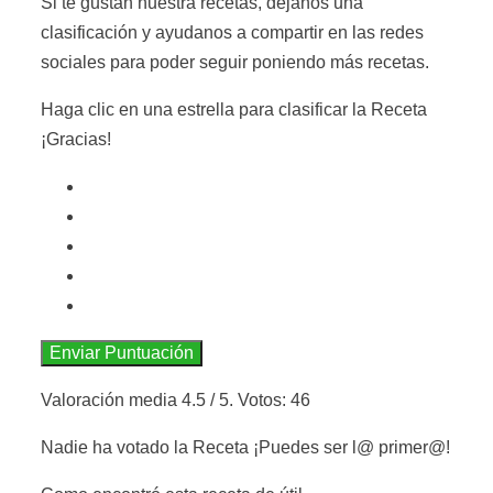
Si te gustan nuestra recetas, déjanos una
clasificación y ayudanos a compartir en las redes
sociales para poder seguir poniendo más recetas.
Haga clic en una estrella para clasificar la Receta
¡Gracias!
Enviar Puntuación
Valoración media
4.5
/ 5. Votos:
46
Nadie ha votado la Receta ¡Puedes ser l@ primer@!