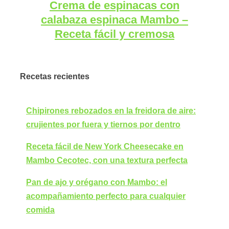
Crema de espinacas con
calabaza espinaca Mambo –
Receta fácil y cremosa
Recetas recientes
Chipirones rebozados en la freidora de aire:
crujientes por fuera y tiernos por dentro
Receta fácil de New York Cheesecake en
Mambo Cecotec, con una textura perfecta
Pan de ajo y orégano con Mambo: el
acompañamiento perfecto para cualquier
comida