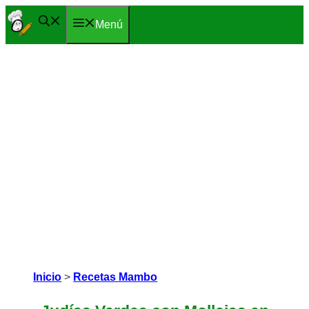
Saltar
Menú
al
contenido
Inicio
>
Recetas Mambo