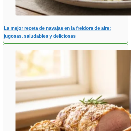
La mejor receta de navajas en la freidora de aire:
jugosas, saludables y deliciosas