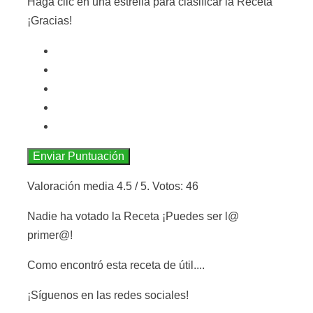
Haga clic en una estrella para clasificar la Receta
¡Gracias!
Enviar Puntuación
Valoración media
4.5
/ 5. Votos:
46
Nadie ha votado la Receta ¡Puedes ser l@
primer@!
Como encontró esta receta de útil....
¡Síguenos en las redes sociales!