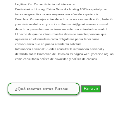
Legitimación: Consentimiento del interesado.
Destinatarios: Hosting: Raiola Networks hosting 100% español y con
todas las garantias de una empresa con años de experiencia.
Derechos: Podrás ejercer tus derechos de acceso, rectificación, limitación
y suprimir los datos en yococinconthermomix@gmail.com así como el
derecho a presentar una reclamación ante una autoridad de control.
El hecho de que no introduzcas los datos de carácter personal que
aparecen en el formulario como obligatorios podrá tener como
consecuencia que no pueda atender tu solicitud.
Información adicional: Puedes consultar la información adicional y
detallada sobre Protección de Datos en mi página web: yococino.org, así
como consultar la política de privacidad y política de cookies.
Buscar: