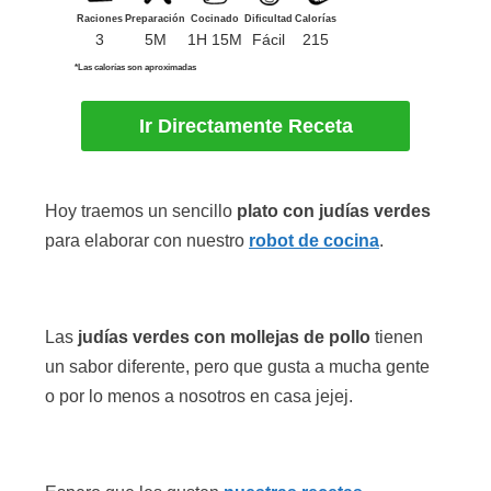
Raciones
Preparación
Cocinado
Dificultad
Calorías
3
5M
1H 15M
Fácil
215
*Las calorías son aproximadas
Ir Directamente Receta
Hoy traemos un sencillo
plato con judías verdes
para elaborar con nuestro
robot de cocina
.
Las
judías verdes con mollejas de pollo
tienen
un sabor diferente, pero que gusta a mucha gente
o por lo menos a nosotros en casa jejej.