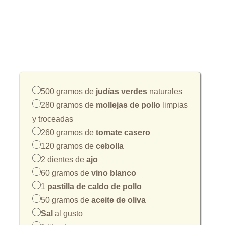
500 gramos de
judías verdes
naturales
280 gramos de
mollejas de pollo
limpias
y troceadas
260 gramos de
tomate casero
120 gramos de
cebolla
2 dientes de
ajo
60 gramos de
vino blanco
1
pastilla de caldo de pollo
50 gramos de
aceite de oliva
Sal
al gusto