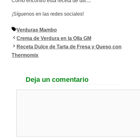
Como encontró esta receta de útil....
¡Síguenos en las redes sociales!
Etiquetas
Verduras Mambo
Crema de Verdura en la Olla GM
Receta Dulce de Tarta de Fresa y Queso con
Thermomix
Deja un comentario