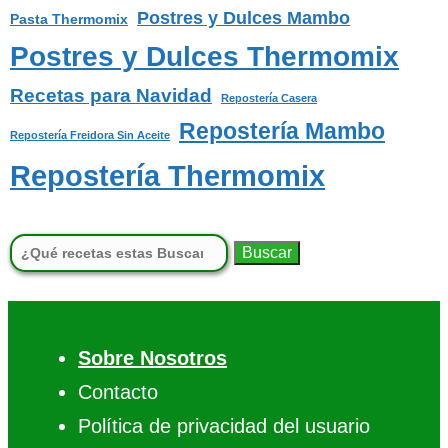
Postres y Dulces Mambo
Pasta Thermomix
Postres y Dulces Thermomix
Recetas para Navidad
Repostería Casera
Repostería Mambo
Repostería Freidora Sin Aceite
Repostería Thermomix
Buscar:
Sobre Nosotros
Contacto
Política de privacidad del usuario