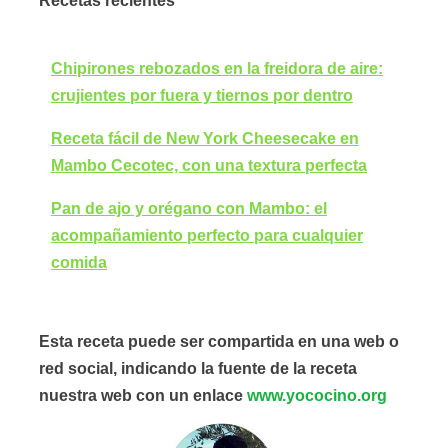
Recetas recientes
Chipirones rebozados en la freidora de aire:
crujientes por fuera y tiernos por dentro
Receta fácil de New York Cheesecake en
Mambo Cecotec, con una textura perfecta
Pan de ajo y orégano con Mambo: el
acompañamiento perfecto para cualquier
comida
Esta receta puede ser compartida en una web o
red social, indicando la fuente de la receta
nuestra web con un enlace
www.yococino.org