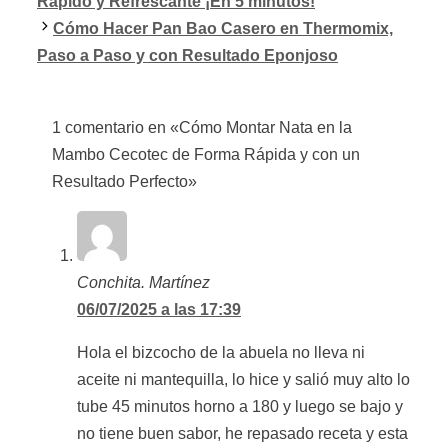
Rápido y Refrescante ¡En 5 minutos!
Cómo Hacer Pan Bao Casero en Thermomix,
Paso a Paso y con Resultado Eponjoso
1 comentario en «Cómo Montar Nata en la
Mambo Cecotec de Forma Rápida y con un
Resultado Perfecto»
Conchita. Martínez
06/07/2025 a las 17:39
Hola el bizcocho de la abuela no lleva ni
aceite ni mantequilla, lo hice y salió muy alto lo
tube 45 minutos horno a 180 y luego se bajo y
no tiene buen sabor, he repasado receta y esta