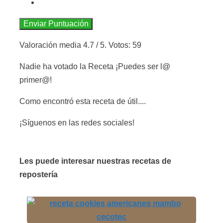
Enviar Puntuación
Valoración media
4.7
/ 5. Votos:
59
Nadie ha votado la Receta ¡Puedes ser l@
primer@!
Como encontró esta receta de útil....
¡Síguenos en las redes sociales!
Les puede interesar nuestras recetas de
repostería