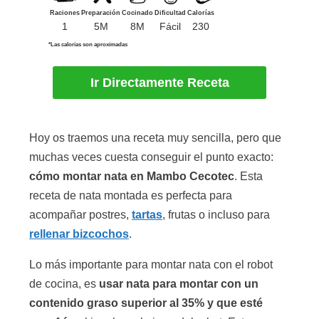
Raciones
Preparación
Cocinado
Dificultad
Calorías
1
5M
8M
Fácil
230
*Las calorías son aproximadas
Ir Directamente Receta
Hoy os traemos una receta muy sencilla, pero que
muchas veces cuesta conseguir el punto exacto:
cómo montar nata en Mambo Cecotec
. Esta
receta de nata montada es perfecta para
acompañar postres,
tartas
, frutas o incluso para
rellenar bizcochos
.
Lo más importante para montar nata con el robot
de cocina, es
usar nata para montar con un
contenido graso superior al 35% y que esté