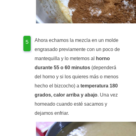
Ahora echamos la mezcla en un molde
engrasado previamente con un poco de
mantequilla y lo metemos al
horno
durante 55 o 60 minutos
(dependerá
del horno y si los quieres más o menos
hecho el bizcocho) a
temperatura 180
grados, calor arriba y abajo
. Una vez
horneado cuando esté sacamos y
dejamos enfriar.