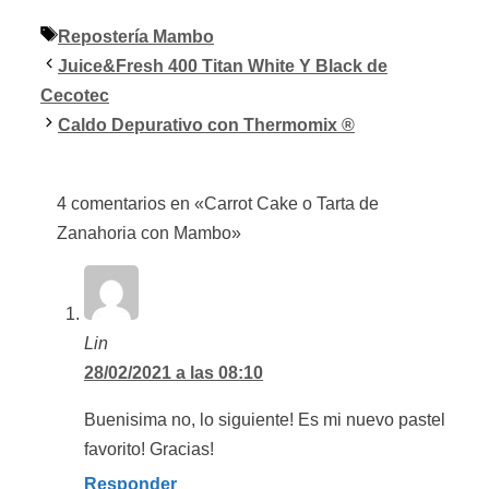
Etiquetas
Repostería Mambo
Juice&Fresh 400 Titan White Y Black de
Cecotec
Caldo Depurativo con Thermomix ®
4 comentarios en «Carrot Cake o Tarta de
Zanahoria con Mambo»
Lin
28/02/2021 a las 08:10
Buenisima no, lo siguiente! Es mi nuevo pastel
favorito! Gracias!
Responder