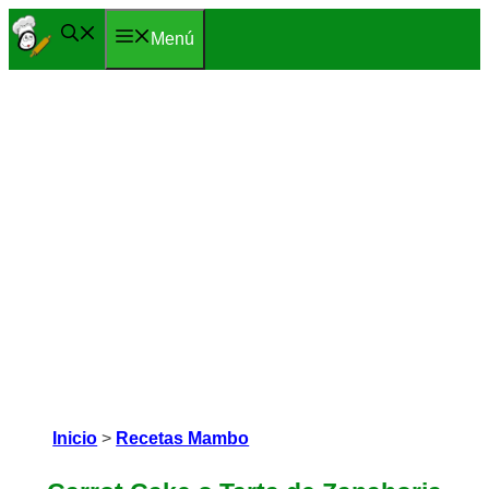
Saltar
Menú
al
contenido
Inicio
>
Recetas Mambo