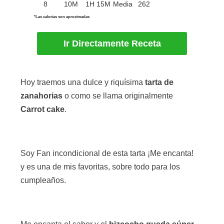
8
10M
1H 15M
Media
262
*Las calorías son aproximadas
Ir Directamente Receta
Hoy traemos una dulce y riquísima
tarta de
zanahorias
o como se llama originalmente
Carrot cake
.
Soy Fan incondicional de esta tarta ¡Me encanta!
y es una de mis favoritas, sobre todo para los
cumpleaños.