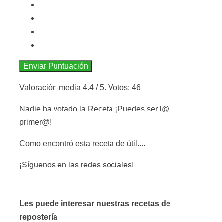
Enviar Puntuación
Valoración media
4.4
/ 5. Votos:
46
Nadie ha votado la Receta ¡Puedes ser l@
primer@!
Como encontró esta receta de útil....
¡Síguenos en las redes sociales!
Les puede interesar nuestras recetas de
repostería