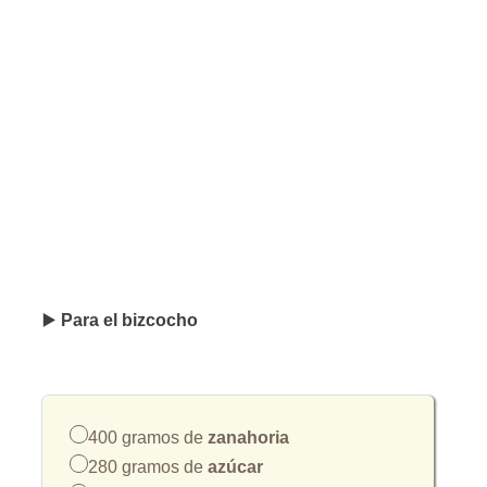
▶️
Para el bizcocho
400 gramos de
zanahoria
280 gramos de
azúcar