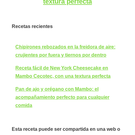
textura perfecta
Recetas recientes
Chipirones rebozados en la freidora de aire:
crujientes por fuera y tiernos por dentro
Receta fácil de New York Cheesecake en
Mambo Cecotec, con una textura perfecta
Pan de ajo y orégano con Mambo: el
acompañamiento perfecto para cualquier
comida
Esta receta puede ser compartida en una web o