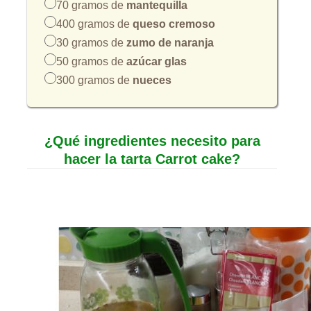
70 gramos de
mantequilla
400 gramos de
queso cremoso
30 gramos de
zumo de naranja
50 gramos de
azúcar glas
300 gramos de
nueces
¿Qué ingredientes necesito para
hacer la tarta Carrot cake?