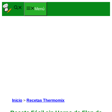
Saltar
Menú
al
contenido
Inicio
>
Recetas Thermomix