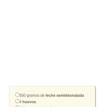
500 gramos de
leche semidesnatada
4
huevos