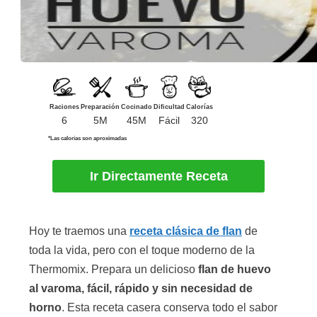
Raciones
Preparación
Cocinado
Dificultad
Calorías
6
5M
45M
Fácil
320
*Las calorías son aproximadas
Ir Directamente Receta
Hoy te traemos una
receta clásica de flan
de
toda la vida, pero con el toque moderno de la
Thermomix. Prepara un delicioso
flan de huevo
al varoma, fácil, rápido y sin necesidad de
horno
. Esta receta casera conserva todo el sabor