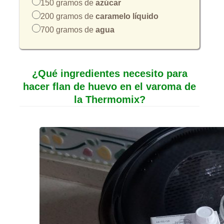
150 gramos de
azúcar
200 gramos de
caramelo líquido
700 gramos de
agua
¿Qué ingredientes necesito para
hacer flan de huevo en el varoma de
la Thermomix?